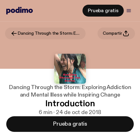
Prueba gratis
Dancing Through the Storm: Exploring Addiction and Mental Illess while Inspiring Change
Compartir
Dancing Through the Storm: Exploring Addiction
and Mental Illess while Inspiring Change
Introduction
6 min · 24 de oct de 2018
Prueba gratis