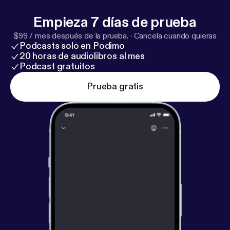
Empieza 7 días de prueba
$99 / mes después de la prueba.
·
Cancela cuando quieras
Podcasts solo en Podimo
20 horas de audiolibros al mes
Podcast gratuitos
Prueba gratis