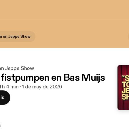
obi en Jeppe Show
i en Jeppe Show
 fistpumpen en Bas Muijs
1 h 4 min · 1 de may de 2026
is
n