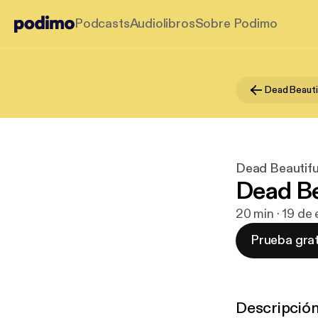
Podcasts
Audiolibros
Sobre Podimo
Dead Beauti
Dead Beautifu
Dead Be
20 min · 19 de
Prueba grat
Descripció