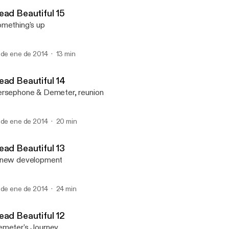
Dead Beautiful
ead Beautiful 15
mething's up
 de ene de 2014
13 min
ead Beautiful 14
rsephone & Demeter, reunion
 de ene de 2014
20 min
ead Beautiful 13
 new development
 de ene de 2014
24 min
ead Beautiful 12
meter's Journey