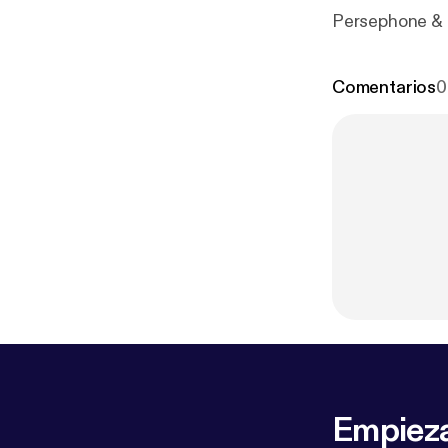
Persephone & 
Comentarios
0
Empieza