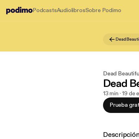
Podcasts
Audiolibros
Sobre Podimo
Dead Beauti
Dead Beautifu
Dead Be
13 min · 19 de
Prueba grat
Descripció