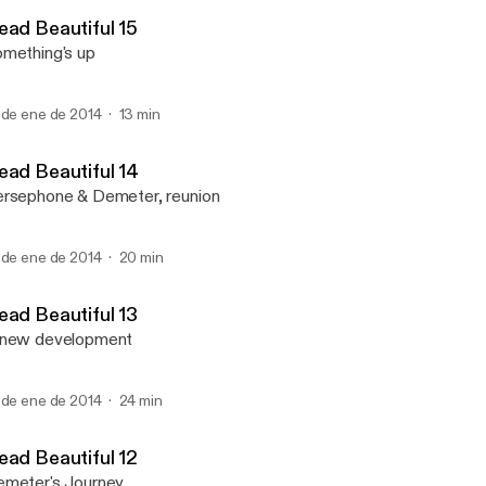
Dead Beautiful
ead Beautiful 15
mething's up
 de ene de 2014
13 min
ead Beautiful 14
rsephone & Demeter, reunion
 de ene de 2014
20 min
ead Beautiful 13
 new development
 de ene de 2014
24 min
ead Beautiful 12
meter's Journey