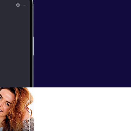
ærksætter bag