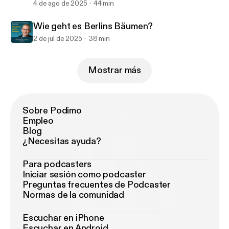
4 de ago de 2025
44 min
Wie geht es Berlins Bäumen?
2 de jul de 2025
38 min
Mostrar más
Sobre Podimo
Empleo
Blog
¿Necesitas ayuda?
Para podcasters
Iniciar sesión como podcaster
Preguntas frecuentes de Podcaster
Normas de la comunidad
Escuchar en iPhone
Escuchar en Android