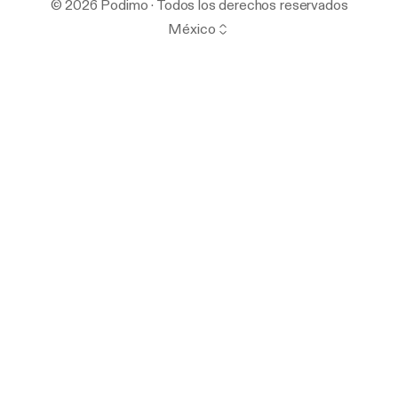
© 2026 Podimo · Todos los derechos reservados
México