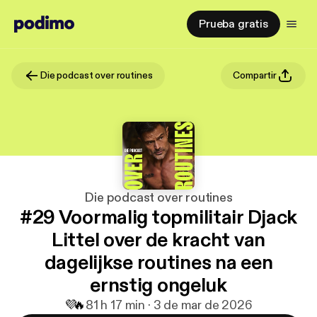
Prueba gratis
Die podcast over routines
Compartir
Die podcast over routines
#29 Voormalig topmilitair Djack
Littel over de kracht van
dagelijkse routines na een
ernstig ongeluk
💜
🔥
8
1 h 17 min · 3 de mar de 2026