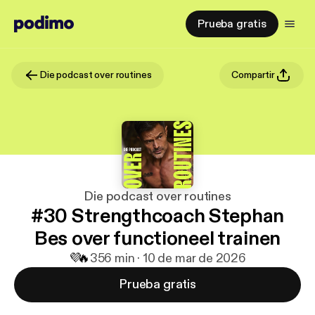
Prueba gratis
Die podcast over routines
Compartir
Die podcast over routines
#30 Strengthcoach Stephan
Bes over functioneel trainen
💜
🔥
3
56 min · 10 de mar de 2026
Prueba gratis