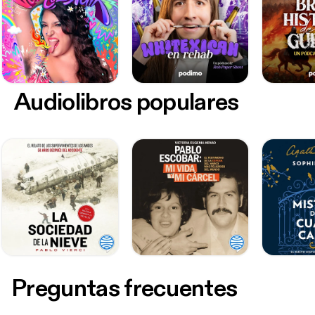
Audiolibros populares
Preguntas frecuentes