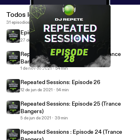
Todos los episodios
31 episodios
Episode28
27 de ene de 2024
48 min
Repeated Sessions: Episode 27 (Trance
Bangers)
1 de nov de 2021
54 min
Episode28
Dj Repete Podcast
Repeated Sessions: Episode 26
12 de jun de 2021
54 min
Repeated Sessions: Episode 25 (Trance
Bangers)
5 de jun de 2021
39 min
Repeated Sessions : Episode 24 (Trance
Bangers)