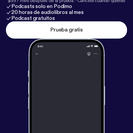
$99 / mes después de la prueba.
·
Cancela cuando quieras
Podcasts solo en Podimo
20 horas de audiolibros al mes
Podcast gratuitos
Prueba gratis