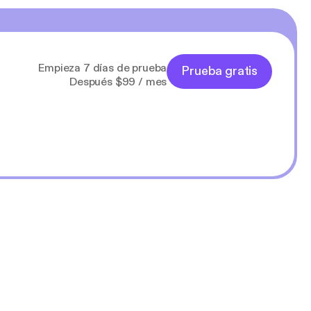
Empieza 7 días de prueba
Prueba gratis
Después $99 / mes