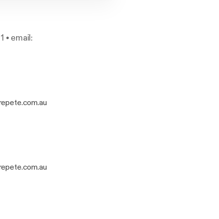
 • email:
jrepete.com.au
jrepete.com.au