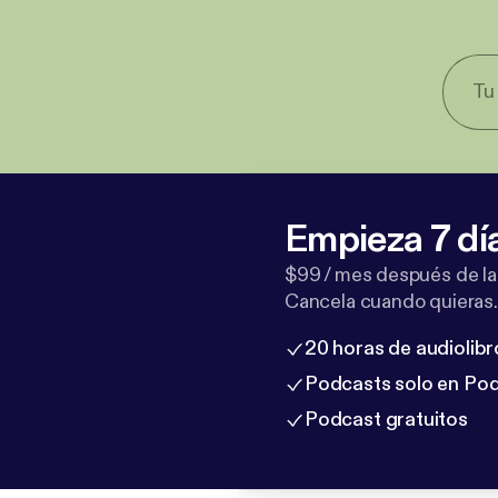
Empieza 7 dí
$99 / mes después de la
Cancela cuando quieras.
20 horas de audiolibr
Podcasts solo en Po
Podcast gratuitos