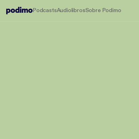
Podcasts
Audiolibros
Sobre Podimo