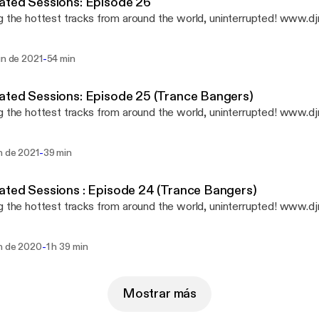
ated Sessions: Episode 26
g the hottest tracks from around the world, uninterrupted! www.d
-
un de 2021
54 min
ted Sessions: Episode 25 (Trance Bangers)
g the hottest tracks from around the world, uninterrupted! www.d
-
n de 2021
39 min
ted Sessions : Episode 24 (Trance Bangers)
g the hottest tracks from around the world, uninterrupted! www.d
-
un de 2020
1 h 39 min
Mostrar más