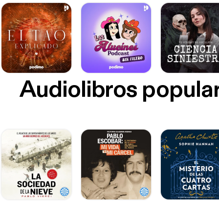
Audiolibros popula