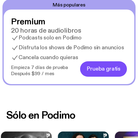
Más populares
Premium
20 horas de audiolibros
Podcasts solo en Podimo
Disfruta los shows de Podimo sin anuncios
Cancela cuando quieras
Empieza 7 días de prueba
Prueba gratis
Después $99 / mes
Sólo en Podimo