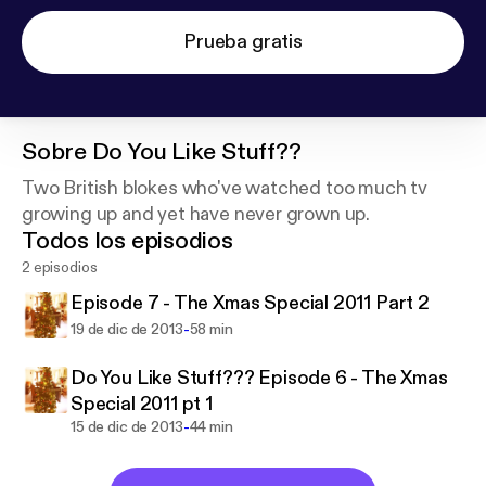
Prueba gratis
Sobre
Do You Like Stuff??
Two British blokes who've watched too much tv
growing up and yet have never grown up.
Todos los episodios
2 episodios
Episode 7 - The Xmas Special 2011 Part 2
-
19 de dic de 2013
58 min
Do You Like Stuff??? Episode 6 - The Xmas
Special 2011 pt 1
-
15 de dic de 2013
44 min