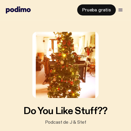
Prueba gratis
Do You Like Stuff??
Podcast de J & Stef