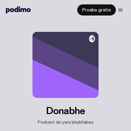
Prueba gratis
Donabhe
Podcast de yara lykabhabes