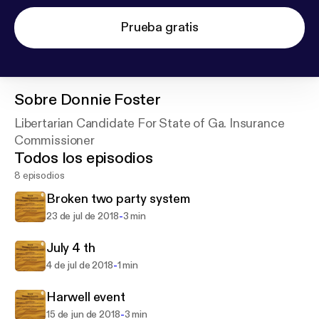
Prueba gratis
Sobre
Donnie Foster
Libertarian Candidate For State of Ga. Insurance
Commissioner
Todos los episodios
8 episodios
Broken two party system
-
23 de jul de 2018
3 min
July 4 th
-
4 de jul de 2018
1 min
Harwell event
-
15 de jun de 2018
3 min