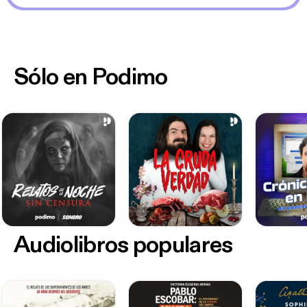
Sólo en Podimo
Audiolibros populares