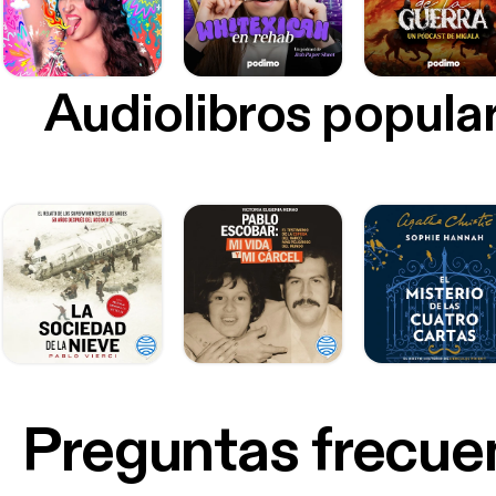
Audiolibros popula
Preguntas frecue