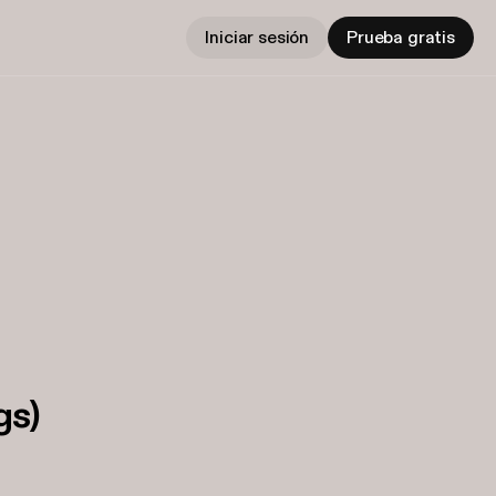
Iniciar sesión
Prueba gratis
gs)