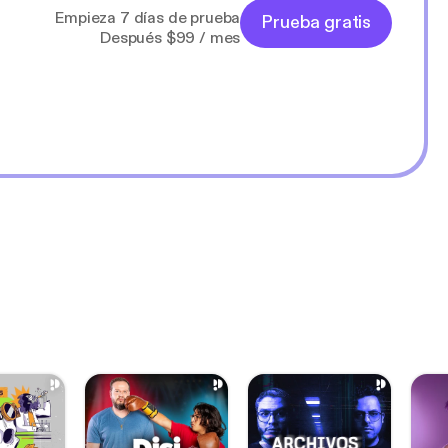
Empieza 7 días de prueba
Prueba gratis
Después $99 / mes