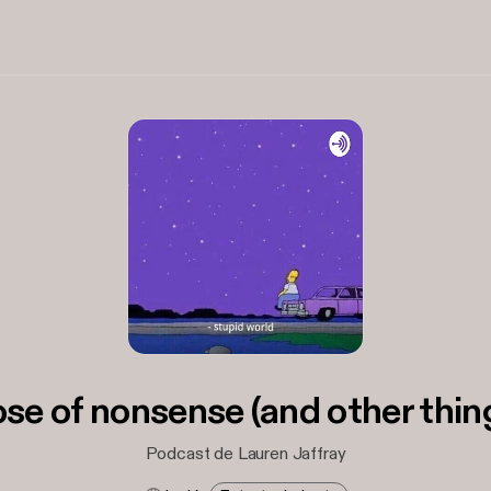
se of nonsense (and other thin
Podcast de Lauren Jaffray