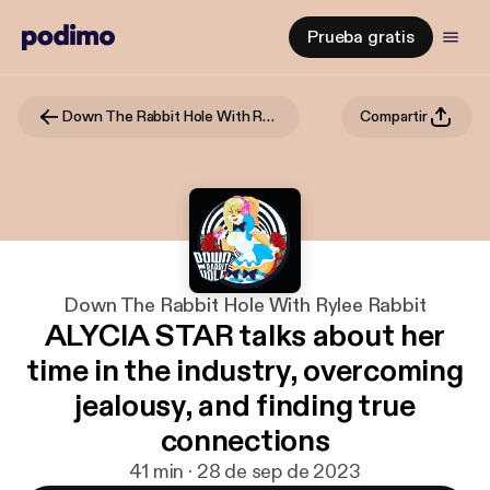
Prueba gratis
Down The Rabbit Hole With Rylee Rabbit
Compartir
Down The Rabbit Hole With Rylee Rabbit
ALYCIA STAR talks about her
time in the industry, overcoming
jealousy, and finding true
connections
41 min · 28 de sep de 2023