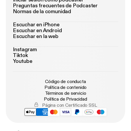
Preguntas frecuentes de Podcaster
Normas de la comunidad
Escuchar en iPhone
Escuchar en Android
Escuchar en la web
Instagram
Tiktok
Youtube
Código de conducta
Política de contenido
Términos de servicio
Política de Privacidad
Página con Certificado SSL