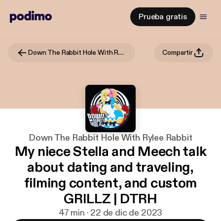
Prueba gratis
Down The Rabbit Hole With Rylee Rabbit
Compartir
Down The Rabbit Hole With Rylee Rabbit
My niece Stella and Meech talk
about dating and traveling,
filming content, and custom
GRILLZ | DTRH
47 min · 22 de dic de 2023