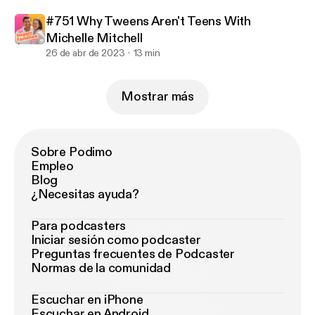
#751 Why Tweens Aren't Teens With
Michelle Mitchell
26 de abr de 2023
13 min
Mostrar más
Sobre Podimo
Empleo
Blog
¿Necesitas ayuda?
Para podcasters
Iniciar sesión como podcaster
Preguntas frecuentes de Podcaster
Normas de la comunidad
Escuchar en iPhone
Escuchar en Android