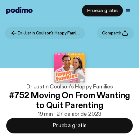
Prueba gratis
Dr Justin Coulson's Happy Families
Compartir
Dr Justin Coulson's Happy Families
#752 Moving On From Wanting
to Quit Parenting
19 min · 27 de abr de 2023
Prueba gratis