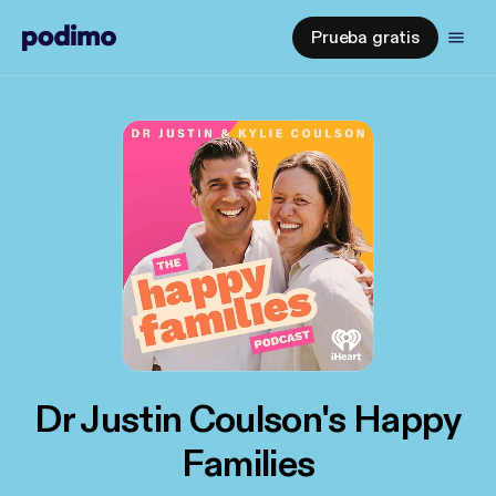
Prueba gratis
Dr Justin Coulson's Happy
Families