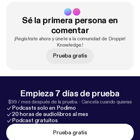
Sé la primera persona en
comentar
¡Regístrate ahora y únete a la comunidad de Droppin'
Knowledge.!
Prueba gratis
Empieza 7 días de prueba
$99 / mes después de la prueba.
·
Cancela cuando quieras
Podcasts solo en Podimo
20 horas de audiolibros al mes
Podcast gratuitos
Prueba gratis