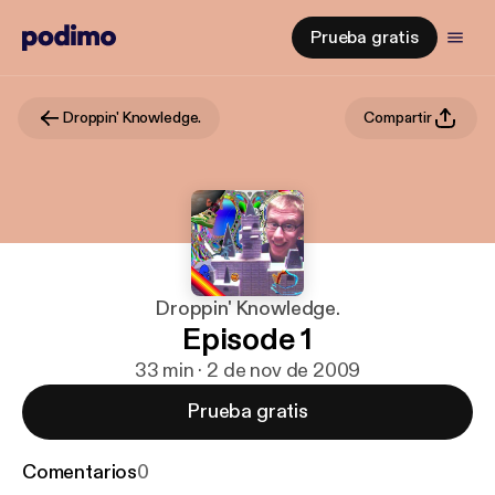
Prueba gratis
Droppin' Knowledge.
Compartir
Droppin' Knowledge.
Episode 1
33 min · 2 de nov de 2009
Prueba gratis
Comentarios
0