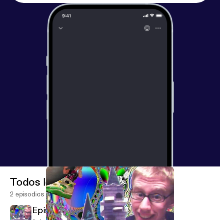
Todos los episodios
2 episodios
Episode 1