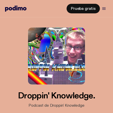
Prueba gratis
Droppin' Knowledge.
Podcast de Droppin' Knowledge