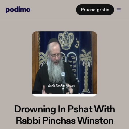
Prueba gratis
Drowning In Pshat With
Rabbi Pinchas Winston