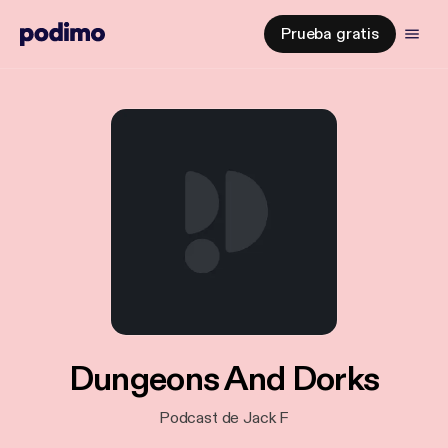
Prueba gratis
Dungeons And Dorks
Podcast de Jack F