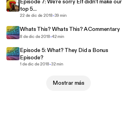
Episode 7: We're sorry Elf didn't make our
top 5...
-
22 de dic de 2018
39 min
Whats This? Whats This? A Commentary
-
8 de dic de 2018
42 min
Episode 5: What? They Did a Bonus
Episode?
-
1 de dic de 2018
32 min
Mostrar más