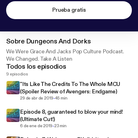
Prueba gratis
Sobre
Dungeons And Dorks
We Were Grace And Jacks Pop Culture Podcast.
We Changed. Take A Listen
Todos los episodios
9 episodios
"Its Like The Credits To The Whole MCU
(Spoiler Review of Avengers: Endgame)
-
29 de abr de 2019
45 min
Episode 8, guaranteed to blow your mind!
(Ultimate Cut!)
-
6 de ene de 2019
23 min