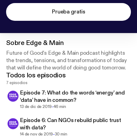
Prueba gratis
Sobre
Edge & Main
Future of Good's Edge & Main podcast highlights
the trends, tensions, and transformations of today
that will define the world of doing good tomorrow.
Todos los episodios
7 episodios
Episode 7: What do the words ‘energy’ and
‘data’ have in common?
-
13 de dic de 2019
46 min
Episode 6: Can NGOs rebuild public trust
with data?
-
14 de nov de 2019
30 min