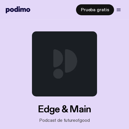
Prueba gratis
Edge & Main
Podcast de futureofgood