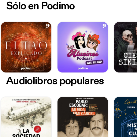
Sólo en Podimo
Audiolibros populares