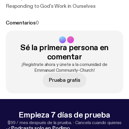
Responding to God's Work in Ourselves
Comentarios
0
Sé la primera persona en
comentar
¡Regístrate ahora y únete a la comunidad de
Emmanuel Community-Church!
Prueba gratis
Empieza 7 días de prueba
$99 / mes después de la prueba.
·
Cancela cuando quieras
Podcasts solo en Podimo