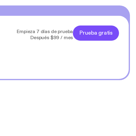
Empieza 7 días de prueba
Prueba gratis
Después $99 / mes