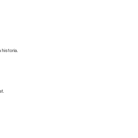
historia.
at.