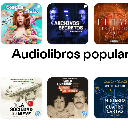
Audiolibros popula