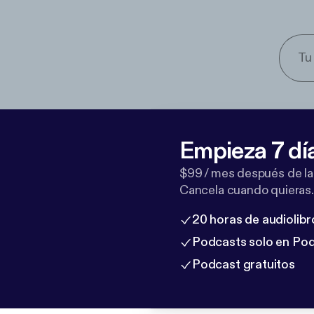
Empieza 7 dí
$99 / mes después de la
Cancela cuando quieras.
20 horas de audiolibr
Podcasts solo en Po
Podcast gratuitos