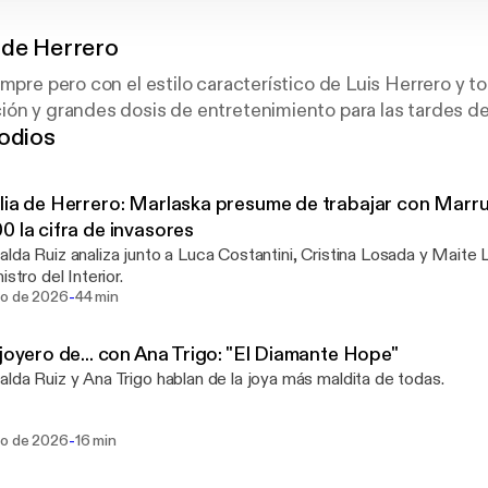
 de Herrero
empre pero con el estilo característico de Luis Herrero y 
ión y grandes dosis de entretenimiento para las tardes d
odios
lia de Herrero: Marlaska presume de trabajar con Marr
0 la cifra de invasores
lda Ruiz analiza junto a Luca Costantini, Cristina Losada y Maite L
istro del Interior.
-
go de 2026
44 min
 joyero de... con Ana Trigo: "El Diamante Hope"
lda Ruiz y Ana Trigo hablan de la joya más maldita de todas.
-
go de 2026
16 min