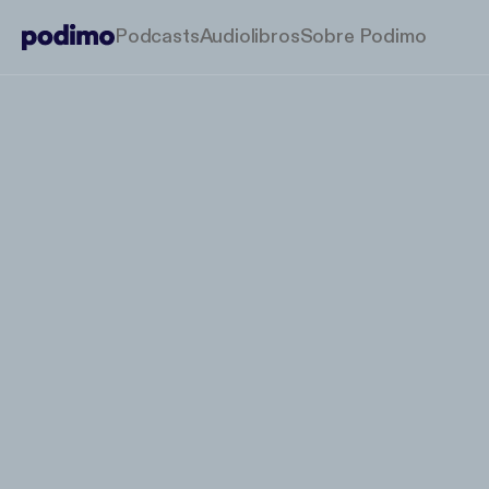
Podcasts
Audiolibros
Sobre Podimo