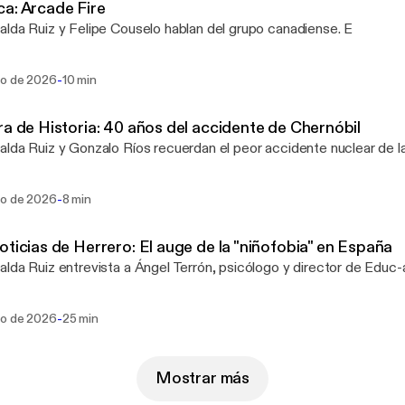
a: Arcade Fire
Esmeralda Ruiz y Felipe Couselo hablan del grupo canadiense. E
-
go de 2026
10 min
ra de Historia: 40 años del accidente de Chernóbil
lda Ruiz y Gonzalo Ríos recuerdan el peor accidente nuclear de la 
-
go de 2026
8 min
oticias de Herrero: El auge de la "niñofobia" en España
lda Ruiz entrevista a Ángel Terrón, psicólogo y director de Educ-
-
go de 2026
25 min
Mostrar más