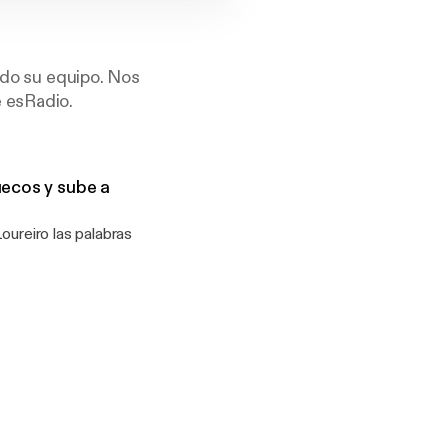
todo su equipo. Nos
e esRadio.
uecos y sube a
oureiro las palabras