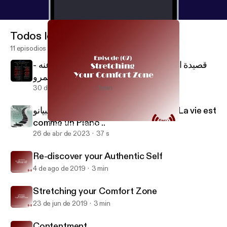
Todos los episodios
11 episodios
قصيدة الكلمة على لسان الحسين رضي الله عنه -
إنچي عمرو Al Kalema - Al Hussain
30 de sep de 2024
1 min
الحياة متل البيانو .. Life is like a Piano .. La vie est
comme un Piano ..
Stretching your Comfort Zone
Engy's Boost Podcast
26 de abr de 2023
37 s
Re-discover your Authentic Self
4 de ago de 2019
3 min
Stretching your Comfort Zone
23 de jun de 2019
3 min
Contentment