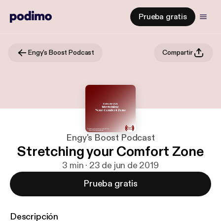
Prueba gratis
Engy's Boost Podcast
Compartir
Engy's Boost Podcast
Stretching your Comfort Zone
3 min · 23 de jun de 2019
Prueba gratis
Descripción