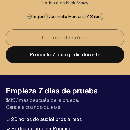
Podcast de Nick Maizy
Inglés
Desarrollo Personal Y Salud
Pruébalo 7 días gratis durante
Empieza 7 días de prueba
$99 / mes después de la prueba.
Cancela cuando quieras.
20 horas de audiolibros al mes
Podcasts solo en Podimo