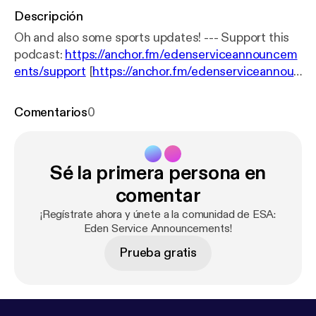
Descripción
Oh and also some sports updates! --- Support this
podcast:
https://anchor.fm/edenserviceannouncem
ents/support
[
https://anchor.fm/edenserviceannoun
cements/support
]
Comentarios
0
Sé la primera persona en
comentar
¡Regístrate ahora y únete a la comunidad de ESA:
Eden Service Announcements!
Prueba gratis