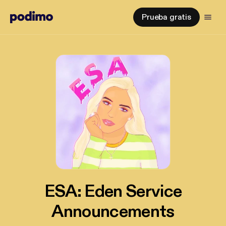
Prueba gratis
ESA: Eden Service
Announcements