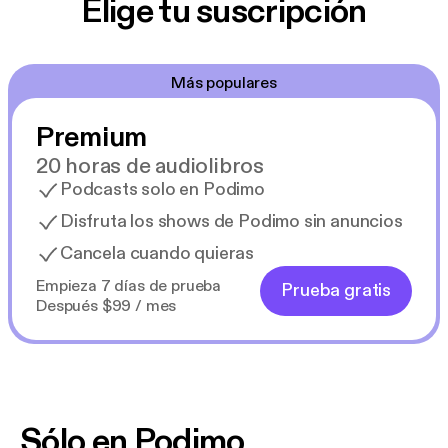
Elige tu suscripción
Más populares
Premium
20 horas de audiolibros
Podcasts solo en Podimo
Disfruta los shows de Podimo sin anuncios
Cancela cuando quieras
Empieza 7 días de prueba
Prueba gratis
Después $99 / mes
Sólo en Podimo