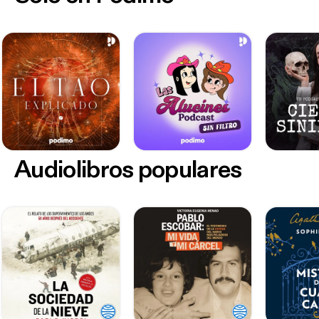
Audiolibros populares