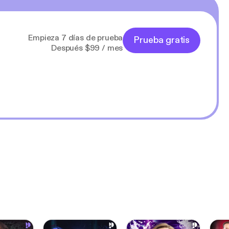
Empieza 7 días de prueba
Prueba gratis
Después $99 / mes