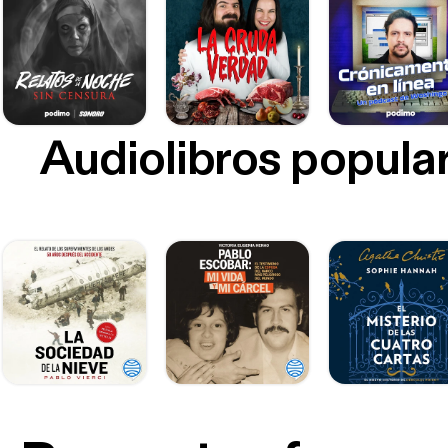
Audiolibros popula