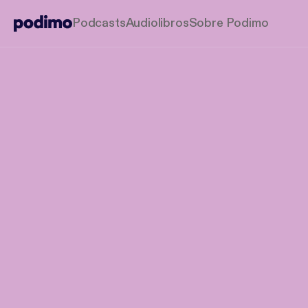
Podcasts
Audiolibros
Sobre Podimo