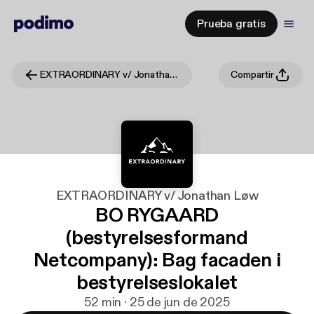
Prueba gratis
EXTRAORDINARY v/ Jonathan Løw
Compartir
EXTRAORDINARY v/ Jonathan Løw
BO RYGAARD
(bestyrelsesformand
Netcompany): Bag facaden i
bestyrelseslokalet
52 min · 25 de jun de 2025