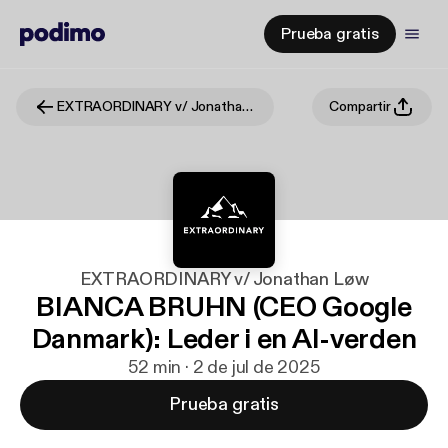
Prueba gratis
EXTRAORDINARY v/ Jonathan Løw
Compartir
EXTRAORDINARY v/ Jonathan Løw
BIANCA BRUHN (CEO Google
Danmark): Leder i en AI-verden
52 min · 2 de jul de 2025
Prueba gratis