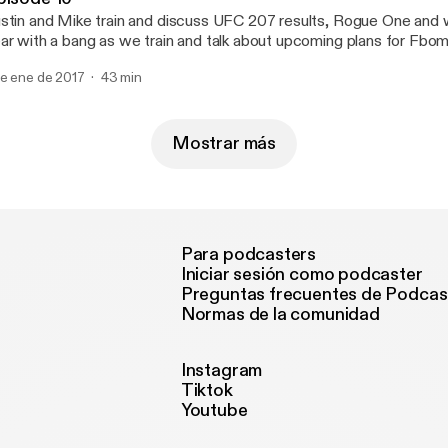
stin and Mike train and discuss UFC 207 results, Rogue One and 
ar with a bang as we train and talk about upcoming plans for Fbo
de ene de 2017
43 min
Mostrar más
Para podcasters
Iniciar sesión como podcaster
Preguntas frecuentes de Podcas
Normas de la comunidad
Instagram
Tiktok
Youtube