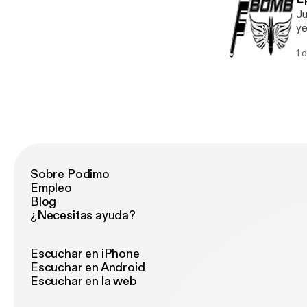
Ju
ye
1 
Sobre Podimo
Empleo
Blog
¿Necesitas ayuda?
Escuchar en iPhone
Escuchar en Android
Escuchar en la web