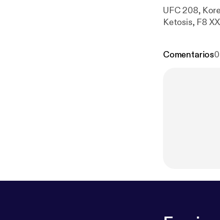
UFC 208, Korea
Ketosis, F8 XX
Comentarios
0