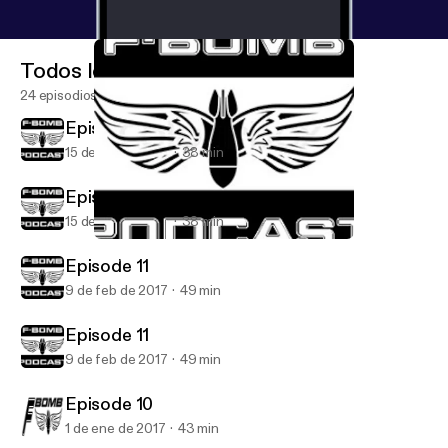
Todos los episodios
24 episodios
Episode 12
15 de abr de 2017
38 min
Episode 12
15 de abr de 2017
38 min
Episode 12
F-Bomb Radio
Episode 11
9 de feb de 2017
49 min
Episode 11
9 de feb de 2017
49 min
Episode 10
1 de ene de 2017
43 min