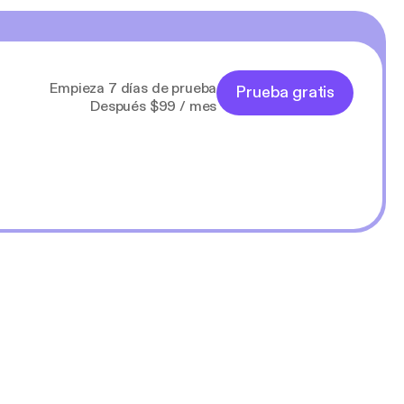
Empieza 7 días de prueba
Prueba gratis
Después $99 / mes