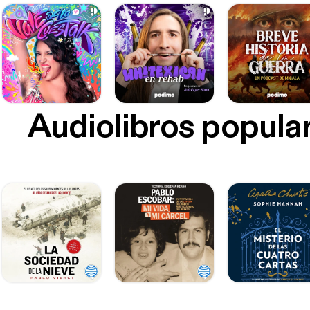
Audiolibros popula