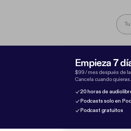
Empieza 7 dí
$99 / mes después de la
Cancela cuando quieras.
20 horas de audiolibr
Podcasts solo en Po
Podcast gratuitos