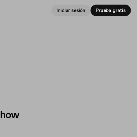
Iniciar sesión
Prueba gratis
Show