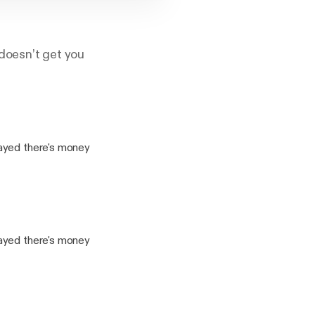
doesn’t get you
layed there's money
layed there's money