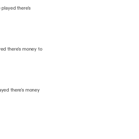
 played there's
yed there's money to
layed there's money