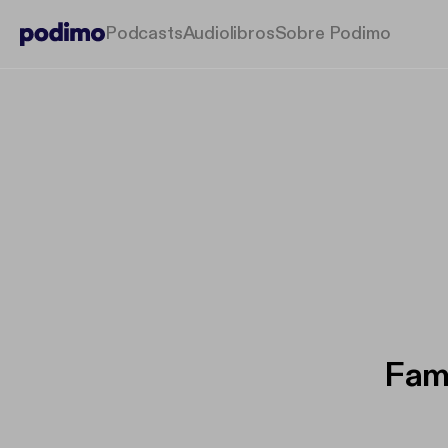
Podcasts
Audiolibros
Sobre Podimo
Fam