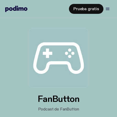
Prueba gratis
FanButton
Podcast de FanButton