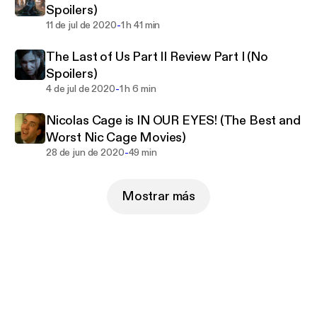
Spoilers)
-
11 de jul de 2020
1 h 41 min
The Last of Us Part II Review Part I (No
Spoilers)
-
4 de jul de 2020
1 h 6 min
Nicolas Cage is IN OUR EYES! (The Best and
Worst Nic Cage Movies)
-
28 de jun de 2020
49 min
Mostrar más