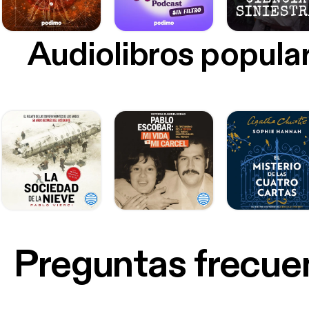
Audiolibros popula
Preguntas frecue