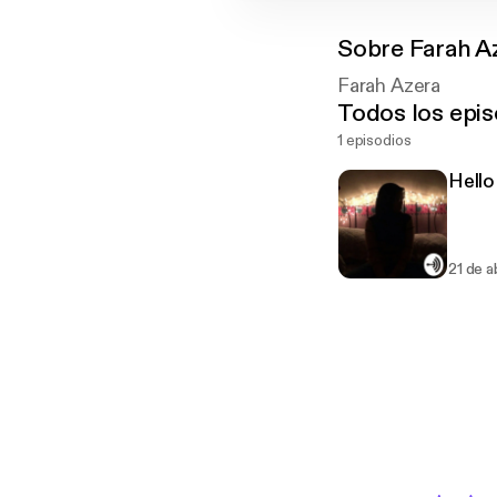
Sobre
Farah A
Farah Azera
Todos los epis
1 episodios
Hello
21 de a