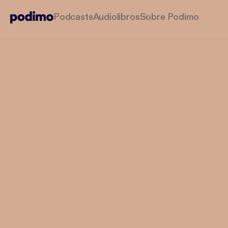
Podcasts
Audiolibros
Sobre Podimo