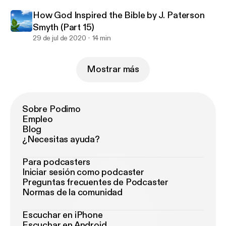
How God Inspired the Bible by J. Paterson
Smyth (Part 15)
29 de jul de 2020
14 min
Mostrar más
Sobre Podimo
Empleo
Blog
¿Necesitas ayuda?
Para podcasters
Iniciar sesión como podcaster
Preguntas frecuentes de Podcaster
Normas de la comunidad
Escuchar en iPhone
Escuchar en Android