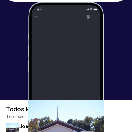
Todos los episodios
4 episodios
Joel 3:1-21