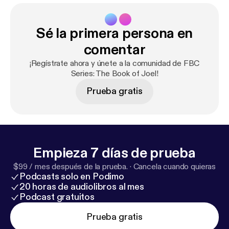
Sé la primera persona en
comentar
¡Regístrate ahora y únete a la comunidad de FBC
Series: The Book of Joel!
Prueba gratis
Empieza 7 días de prueba
$99 / mes después de la prueba.
·
Cancela cuando quieras
Podcasts solo en Podimo
20 horas de audiolibros al mes
Podcast gratuitos
Prueba gratis