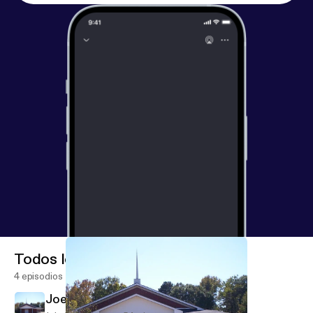
Todos los episodios
4 episodios
Joel 3:1-21