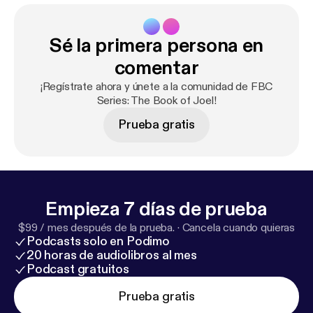
Sé la primera persona en
comentar
¡Regístrate ahora y únete a la comunidad de FBC
Series: The Book of Joel!
Prueba gratis
Empieza 7 días de prueba
$99 / mes después de la prueba.
·
Cancela cuando quieras
Podcasts solo en Podimo
20 horas de audiolibros al mes
Podcast gratuitos
Prueba gratis