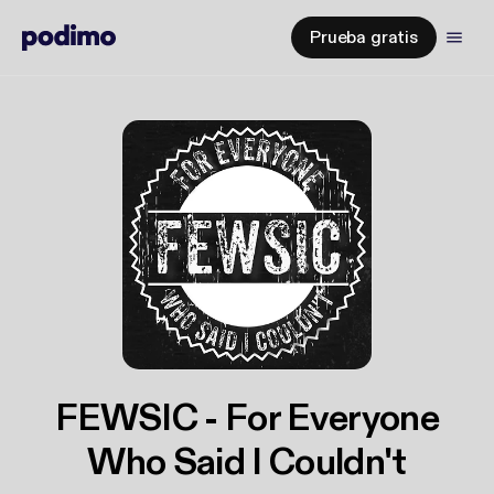
Prueba gratis
FEWSIC - For Everyone
Who Said I Couldn't