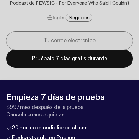
Podcast de FEWSIC - For Everyone Who Said I Couldn't
Inglés
Negocios
Pruébalo 7 días gratis durante
Empieza 7 días de prueba
$99 / mes después de la prueba.
Cancela cuando quieras.
20 horas de audiolibros al mes
Podcasts solo en Podimo