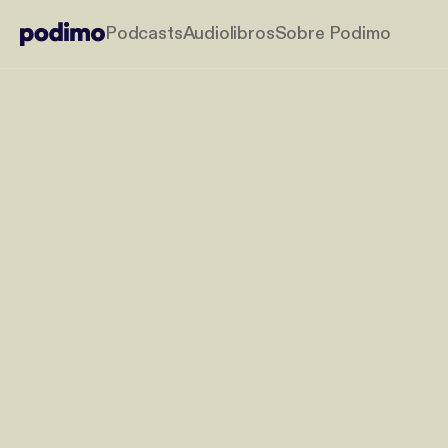
Podcasts
Audiolibros
Sobre Podimo