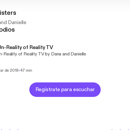
isters
nd Danielle
odios
n-Reality of Reality TV
-Reality of Reality TV by Dana and Danielle
-
mar de 2018
47 min
Regístrate para escuchar