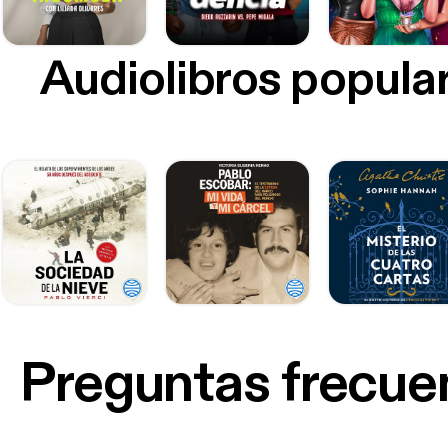
Audiolibros popula
Preguntas frecue