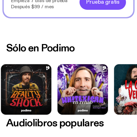
Empieza 7 días de prueba
Prueba gratis
Después $99 / mes
Sólo en Podimo
Audiolibros populares