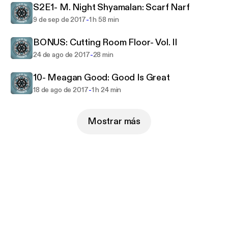
S2E1- M. Night Shyamalan: Scarf Narf
-
9 de sep de 2017
1 h 58 min
BONUS: Cutting Room Floor- Vol. II
-
24 de ago de 2017
28 min
10- Meagan Good: Good Is Great
-
18 de ago de 2017
1 h 24 min
Mostrar más