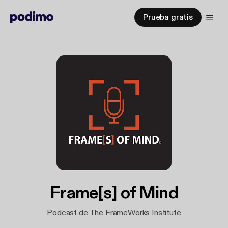
Prueba gratis
Frame[s] of Mind
Podcast de The FrameWorks Institute