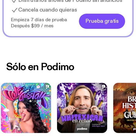
Disfruta los shows de Podimo sin anuncios
Cancela cuando quieras
Empieza 7 días de prueba
Prueba gratis
Después $99 / mes
Sólo en Podimo