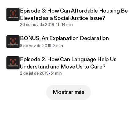
Episode 3: How Can Affordable Housing Be
Elevated as a Social Justice Issue?
-
26 de nov de 2019
1 h 14 min
BONUS: An Explanation Declaration
-
8 de nov de 2019
3 min
Episode 2: How Can Language Help Us
Understand and Move Us to Care?
-
2 de jul de 2019
51 min
Mostrar más