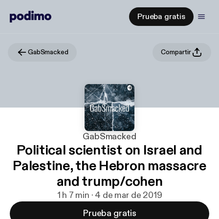
Prueba gratis
GabSmacked
Compartir
GabSmacked
Political scientist on Israel and
Palestine, the Hebron massacre
and trump/cohen
1 h 7 min · 4 de mar de 2019
Prueba gratis