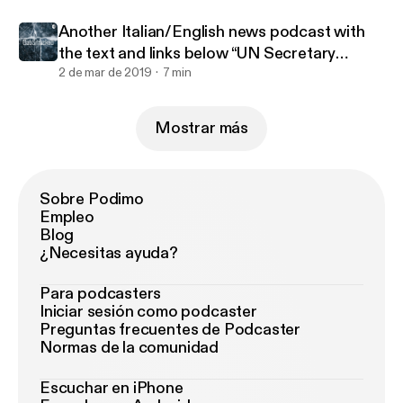
Another Italian/English news podcast with
the text and links below “UN Secretary
General warns...”
2 de mar de 2019
7 min
Mostrar más
Sobre Podimo
Empleo
Blog
¿Necesitas ayuda?
Para podcasters
Iniciar sesión como podcaster
Preguntas frecuentes de Podcaster
Normas de la comunidad
Escuchar en iPhone