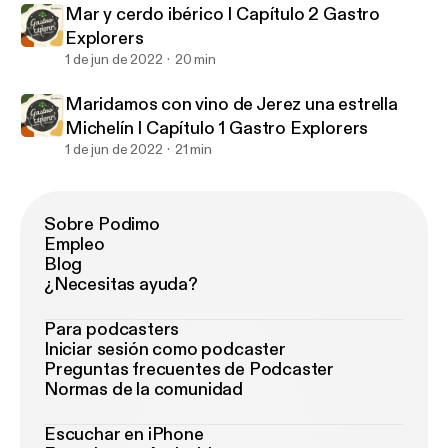
Mar y cerdo ibérico I Capítulo 2 Gastro
Explorers
1 de jun de 2022
20 min
Maridamos con vino de Jerez una estrella
Michelín I Capítulo 1 Gastro Explorers
1 de jun de 2022
21 min
Sobre Podimo
Empleo
Blog
¿Necesitas ayuda?
Para podcasters
Iniciar sesión como podcaster
Preguntas frecuentes de Podcaster
Normas de la comunidad
Escuchar en iPhone