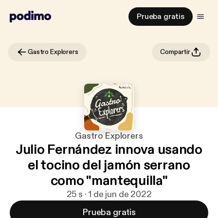
Prueba gratis
Gastro Explorers
Compartir
Gastro Explorers
Julio Fernández innova usando
el tocino del jamón serrano
como "mantequilla"
25 s · 1 de jun de 2022
Prueba gratis