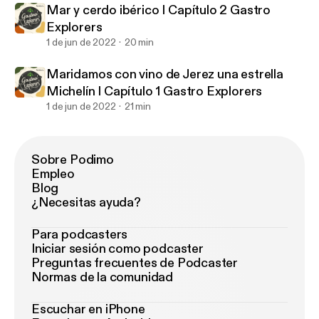
Mar y cerdo ibérico I Capítulo 2 Gastro
Explorers
1 de jun de 2022
20 min
Maridamos con vino de Jerez una estrella
Michelín I Capítulo 1 Gastro Explorers
1 de jun de 2022
21 min
Sobre Podimo
Empleo
Blog
¿Necesitas ayuda?
Para podcasters
Iniciar sesión como podcaster
Preguntas frecuentes de Podcaster
Normas de la comunidad
Escuchar en iPhone