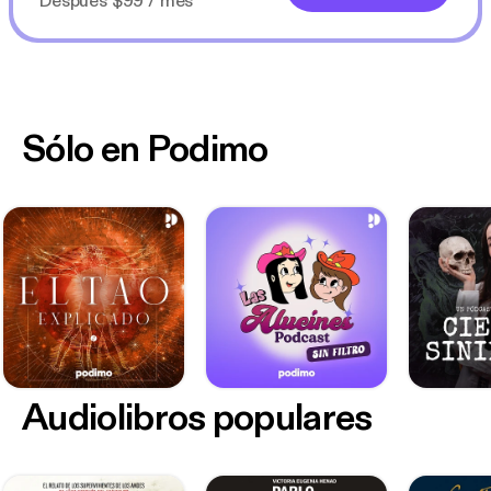
Después $99 / mes
Sólo en Podimo
Audiolibros populares