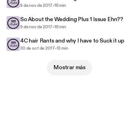
-
9 de nov de 2017
16 min
So About the Wedding Plus 1 Issue Ehn??
-
9 de nov de 2017
16 min
4C hair Rants and why I have to Suck it up
-
30 de oct de 2017
13 min
Mostrar más